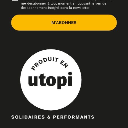
me désabonner à tout moment en utilisant le lien de
désabonnement intégré dans la newsletter.
M'ABONNER